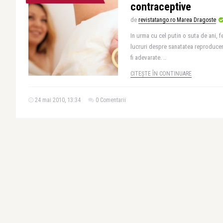
contraceptive
de
revistatango.ro Marea Dragoste
In urma cu cel putin o suta de ani, 
lucruri despre sanatatea reproduceri
fi adevarate. ..
CITEȘTE ÎN CONTINUARE
24 mai 2010, 13:34
0 Comentarii