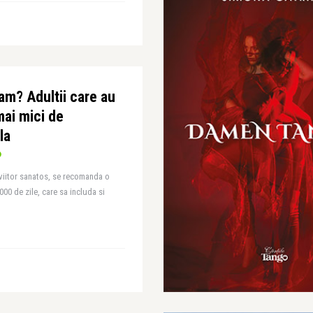
am? Adultii care au
mai mici de
la
 viitor sanatos, se recomanda o
000 de zile, care sa includa si