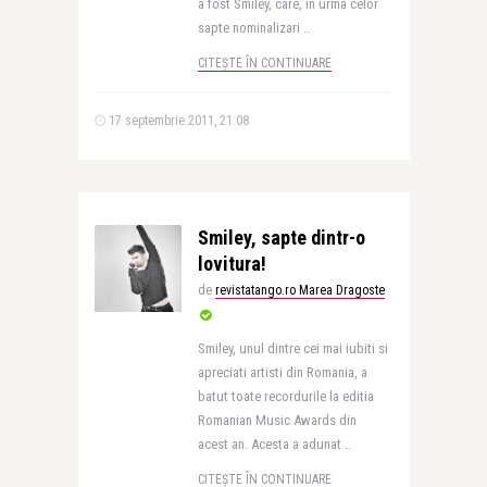
a fost Smiley, care, in urma celor
sapte nominalizari ..
CITEȘTE ÎN CONTINUARE
17 septembrie 2011, 21:08
Smiley, sapte dintr-o
lovitura!
de
revistatango.ro Marea Dragoste
Smiley, unul dintre cei mai iubiti si
apreciati artisti din Romania, a
batut toate recordurile la editia
Romanian Music Awards din
acest an. Acesta a adunat ..
CITEȘTE ÎN CONTINUARE