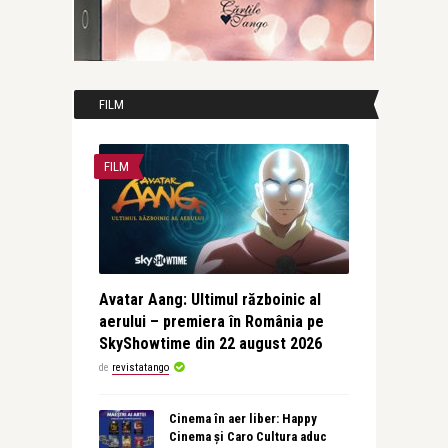
FILM
FILM
Avatar Aang: Ultimul războinic al
aerului – premiera în România pe
SkyShowtime din 22 august 2026
de
revistatango
Cinema în aer liber: Happy
Cinema și Caro Cultura aduc