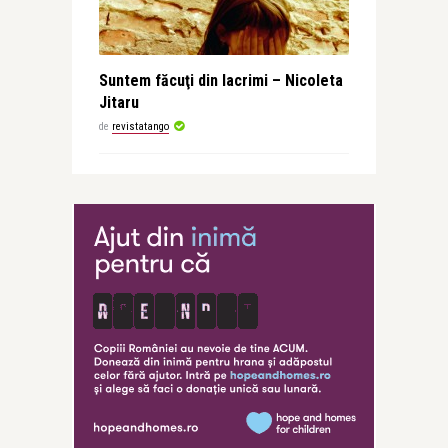
Suntem făcuţi din lacrimi – Nicoleta
Jitaru
de
revistatango