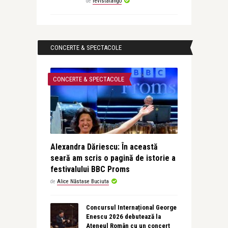
de
revistatango
CONCERTE & SPECTACOLE
CONCERTE & SPECTACOLE
Alexandra Dăriescu: În această
seară am scris o pagină de istorie a
festivalului BBC Proms
de
Alice Năstase Buciuta
Concursul Internațional George
Enescu 2026 debutează la
Ateneul Român cu un concert