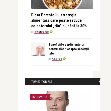
Dieta Portofoliu, strategia
alimentară care poate reduce
colesterolul „rău” cu până la 30%
de
revistatango
Beneficiile suplimentelor
pentru slăbit asupra sănătății
tale
de
Alex Pub
TOP EDITORIALE
INTERVIURI