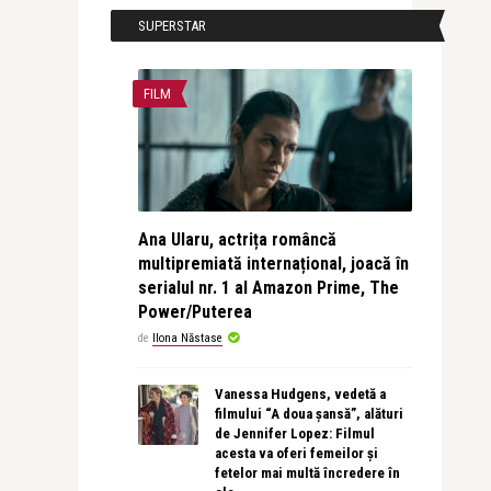
SUPERSTAR
FILM
Ana Ularu, actrița româncă
multipremiată internațional, joacă în
serialul nr. 1 al Amazon Prime, The
Power/Puterea
de
Ilona Năstase
Vanessa Hudgens, vedetă a
filmului “A doua șansă”, alături
de Jennifer Lopez: Filmul
acesta va oferi femeilor și
fetelor mai multă încredere în