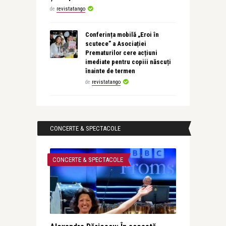
de
revistatango
Conferința mobilă „Eroi în
scutece” a Asociației
Prematurilor cere acțiuni
imediate pentru copiii născuți
înainte de termen
de
revistatango
CONCERTE & SPECTACOLE
CONCERTE & SPECTACOLE