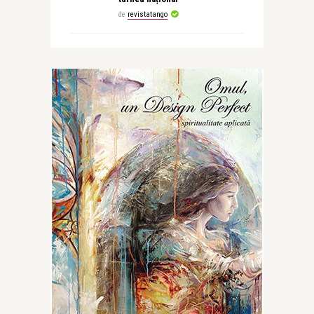
de
revistatango