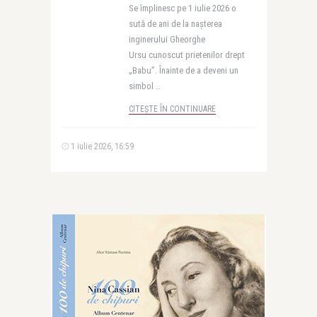
Se împlinesc pe 1 iulie 2026 o
sută de ani de la nașterea
inginerului Gheorghe
Ursu cunoscut prietenilor drept
„Babu”. Înainte de a deveni un
simbol ..
CITEȘTE ÎN CONTINUARE
1 iulie 2026, 16:59