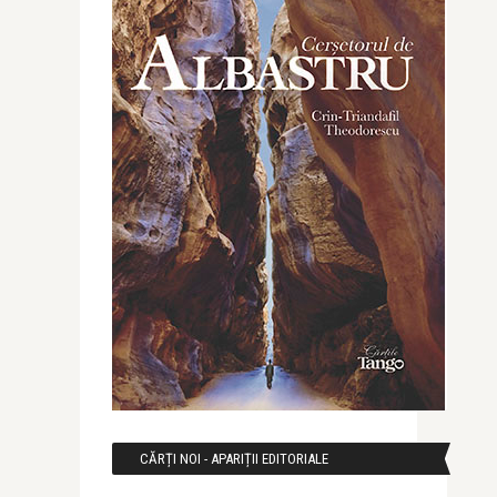
CĂRȚI NOI - APARIȚII EDITORIALE