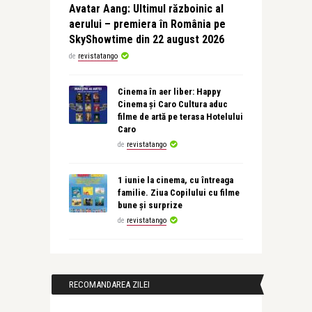
Avatar Aang: Ultimul războinic al
aerului – premiera în România pe
SkyShowtime din 22 august 2026
de
revistatango
Cinema în aer liber: Happy
Cinema și Caro Cultura aduc
filme de artă pe terasa Hotelului
Caro
de
revistatango
1 iunie la cinema, cu întreaga
familie. Ziua Copilului cu filme
bune și surprize
de
revistatango
RECOMANDAREA ZILEI