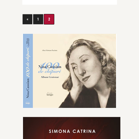
«
1
2