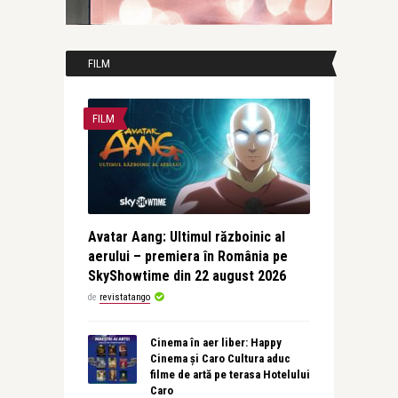
FILM
FILM
Avatar Aang: Ultimul războinic al
aerului – premiera în România pe
SkyShowtime din 22 august 2026
de
revistatango
Cinema în aer liber: Happy
Cinema și Caro Cultura aduc
filme de artă pe terasa Hotelului
Caro