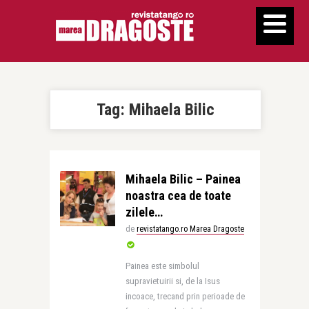
Tag:
Mihaela Bilic
Mihaela Bilic – Painea
noastra cea de toate
zilele…
de
revistatango.ro Marea Dragoste
Painea este simbolul
supravietuirii si, de la Isus
incoace, trecand prin perioade de