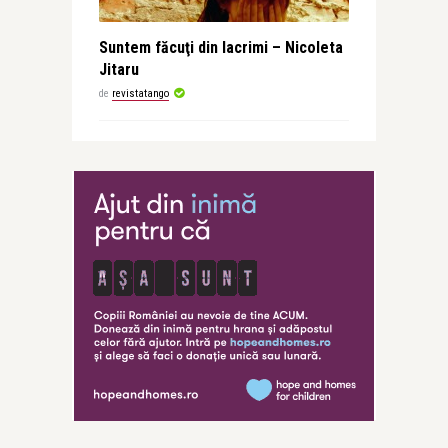
Suntem făcuţi din lacrimi – Nicoleta
Jitaru
de
revistatango