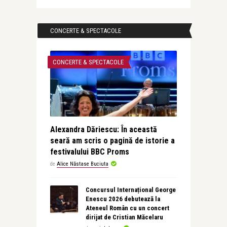
CONCERTE & SPECTACOLE
CONCERTE & SPECTACOLE
Alexandra Dăriescu: În această
seară am scris o pagină de istorie a
festivalului BBC Proms
de
Alice Năstase Buciuta
Concursul Internațional George
Enescu 2026 debutează la
Ateneul Român cu un concert
dirijat de Cristian Măcelaru