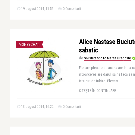
19 august 2014, 11:55
0 Comentarii
Alice Nastase Buciuta
MONEYCHAT
sabatic
de
revistatango.ro Marea Dragoste
Fiecare plecare de acasa are in ea 
intoarcerea are darul sa ne faca sa 
intalniri de iubire. Plecam… ..
CITEȘTE ÎN CONTINUARE
13 august 2014, 16:22
0 Comentarii