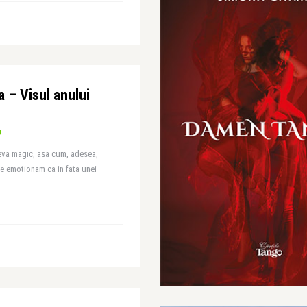
 – Visul anului
ceva magic, asa cum, adesea,
ne emotionam ca in fata unei