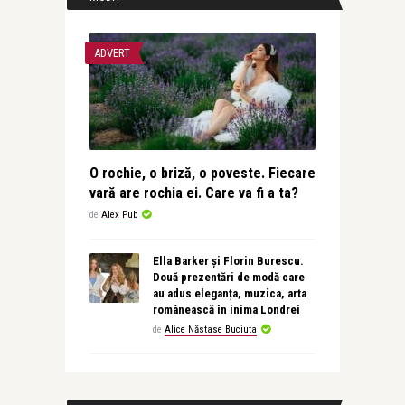
ADVERT
O rochie, o briză, o poveste. Fiecare
vară are rochia ei. Care va fi a ta?
de
Alex Pub
Ella Barker și Florin Burescu.
Două prezentări de modă care
au adus eleganța, muzica, arta
românească în inima Londrei
de
Alice Năstase Buciuta