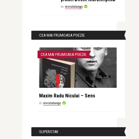
de
revistatango
CEA MAI FRUMOASA POEZIE
CEA MAI FRUMOASA POEZIE
Maxim Radu Niculai – Sens
de
revistatango
SUPERSTAR