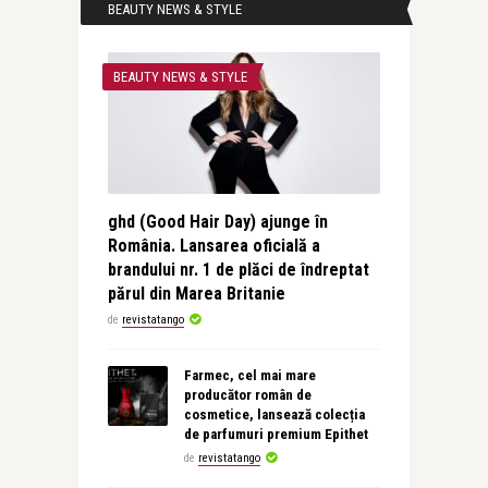
BEAUTY NEWS & STYLE
BEAUTY NEWS & STYLE
ghd (Good Hair Day) ajunge în
România. Lansarea oficială a
brandului nr. 1 de plăci de îndreptat
părul din Marea Britanie
de
revistatango
Farmec, cel mai mare
producător român de
cosmetice, lansează colecția
de parfumuri premium Epithet
de
revistatango