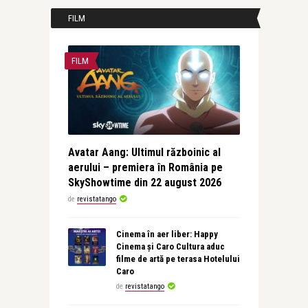
FILM
FILM
Avatar Aang: Ultimul războinic al
aerului – premiera în România pe
SkyShowtime din 22 august 2026
de
revistatango
Cinema în aer liber: Happy
Cinema și Caro Cultura aduc
filme de artă pe terasa Hotelului
Caro
de
revistatango