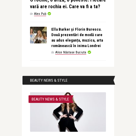
vară are rochia ei. Care va fi a ta?
de
Alex Pub
Ella Barker și Florin Burescu.
Două prezentări de modă care
au adus eleganța, muzica, arta
românească în inima Londrei
de
Alice Năstase Buciuta
BEAUTY NEWS & STYLE
BEAUTY NEWS & STYLE