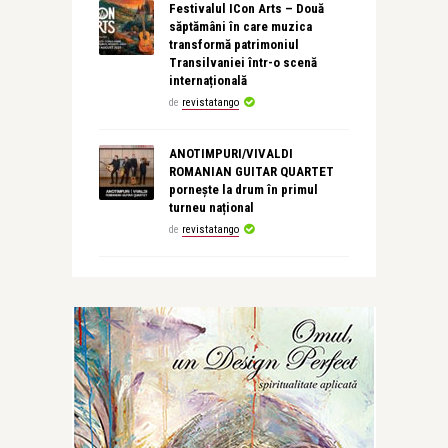
Festivalul ICon Arts – Două
săptămâni în care muzica
transformă patrimoniul
Transilvaniei într-o scenă
internațională
de
revistatango
ANOTIMPURI/VIVALDI
ROMANIAN GUITAR QUARTET
pornește la drum în primul
turneu național
de
revistatango