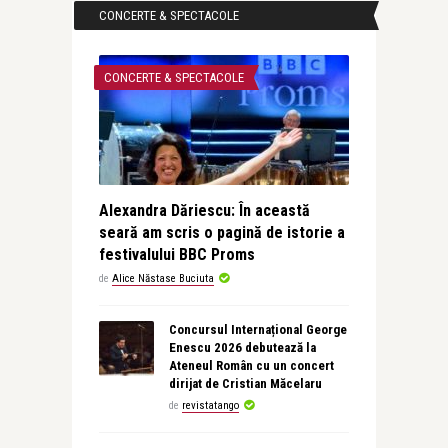
CONCERTE & SPECTACOLE
CONCERTE & SPECTACOLE
Alexandra Dăriescu: În această
seară am scris o pagină de istorie a
festivalului BBC Proms
de
Alice Năstase Buciuta
Concursul Internațional George
Enescu 2026 debutează la
Ateneul Român cu un concert
dirijat de Cristian Măcelaru
de
revistatango