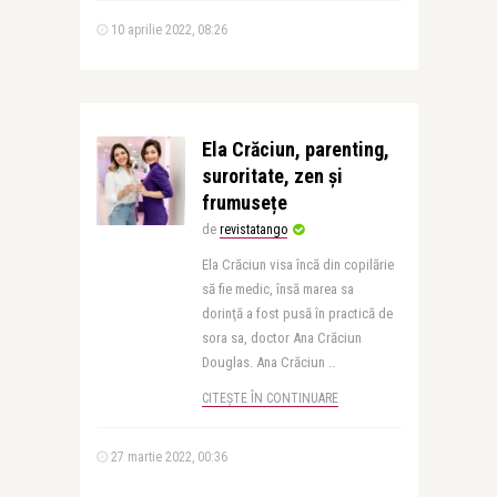
10 aprilie 2022, 08:26
Ela Crăciun, parenting,
suroritate, zen și
frumusețe
de
revistatango
Ela Crăciun visa încă din copilărie
să fie medic, însă marea sa
dorinţă a fost pusă în practică de
sora sa, doctor Ana Crăciun
Douglas. Ana Crăciun ..
CITEȘTE ÎN CONTINUARE
27 martie 2022, 00:36