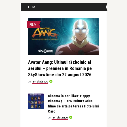
FILM
FILM
Avatar Aang: Ultimul războinic al
aerului – premiera în România pe
SkyShowtime din 22 august 2026
de
revistatango
Cinema în aer liber: Happy
Cinema și Caro Cultura aduc
filme de artă pe terasa Hotelului
Caro
de
revistatango