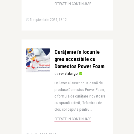
CITEȘTE ÎN CONTINUARE
5 septembrie 2024, 18:12
Curățenie în locurile
greu accesibile cu
Domestos Power Foam
de
revistatango
Unilever a lansat noua gamă de
produse Domestos Power Foam,
o formulă de curățare inovatoare
cu spumă activă, fără miros de
clor, concepută pentru ..
CITEȘTE ÎN CONTINUARE