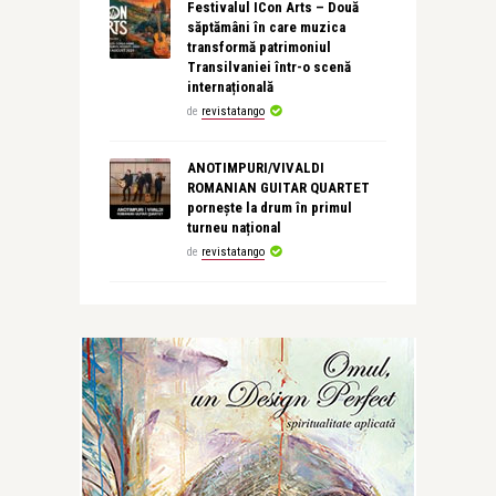
Festivalul ICon Arts – Două
săptămâni în care muzica
transformă patrimoniul
Transilvaniei într-o scenă
internațională
de
revistatango
ANOTIMPURI/VIVALDI
ROMANIAN GUITAR QUARTET
pornește la drum în primul
turneu național
de
revistatango