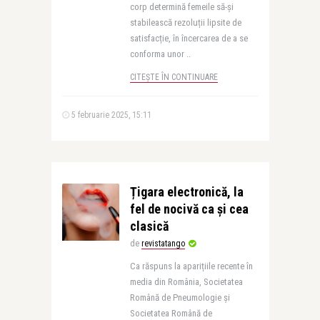
corp determină femeile să-și
stabilească rezoluții lipsite de
satisfacție, în încercarea de a se
conforma unor ..
CITEȘTE ÎN CONTINUARE
5 februarie 2025, 15:11
Țigara electronică, la
fel de nocivă ca și cea
clasică
de
revistatango
Ca răspuns la aparițiile recente în
media din România, Societatea
Română de Pneumologie și
Societatea Română de