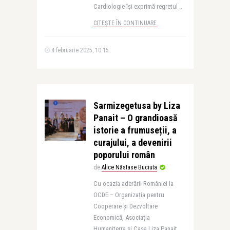
Cardiologie își exprimă regretul ..
CITEȘTE ÎN CONTINUARE
4 februarie 2025, 10:15
Sarmizegetusa by Liza
Panait – O grandioasă
istorie a frumuseții, a
curajului, a devenirii
poporului român
de
Alice Năstase Buciuta
Cu ocazia aderării României la
OCDE – Organizația pentru
Cooperare și Dezvoltare
Economică, Asociația
Humaniterra și Casa Liza Panait,