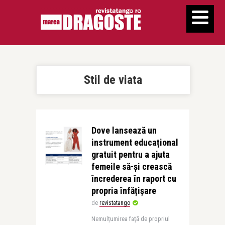
Stil de viata
Dove lansează un
instrument educațional
gratuit pentru a ajuta
femeile să-și crească
încrederea în raport cu
propria înfățișare
de
revistatango
Nemulțumirea față de propriul