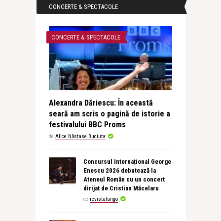
CONCERTE & SPECTACOLE
CONCERTE & SPECTACOLE
Alexandra Dăriescu: În această
seară am scris o pagină de istorie a
festivalului BBC Proms
de
Alice Năstase Buciuta
Concursul Internațional George
Enescu 2026 debutează la
Ateneul Român cu un concert
dirijat de Cristian Măcelaru
de
revistatango