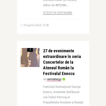
alături de ARTEXIM, ..
CITEȘTE ÎN CONTINUARE
29 aprilie 2024, 15:08
27 de evenimente
extraordinare în seria
Concertelor de la
Ateneul Român la
Festivalul Enescu
de
revistatango
Festivalul Internațional George
Enescu, eveniment desfășurat
sub Înaltul Patronaj al
Președintelui României și finanțat