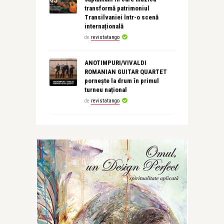
transformă patrimoniul
Transilvaniei într-o scenă
internațională
de
revistatango
ANOTIMPURI/VIVALDI
ROMANIAN GUITAR QUARTET
pornește la drum în primul
turneu național
de
revistatango