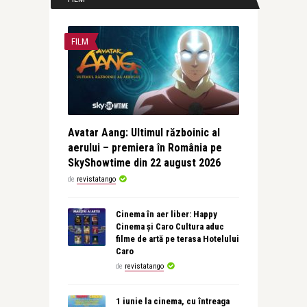
FILM
Avatar Aang: Ultimul războinic al
aerului – premiera în România pe
SkyShowtime din 22 august 2026
de
revistatango
Cinema în aer liber: Happy
Cinema și Caro Cultura aduc
filme de artă pe terasa Hotelului
Caro
de
revistatango
1 iunie la cinema, cu întreaga