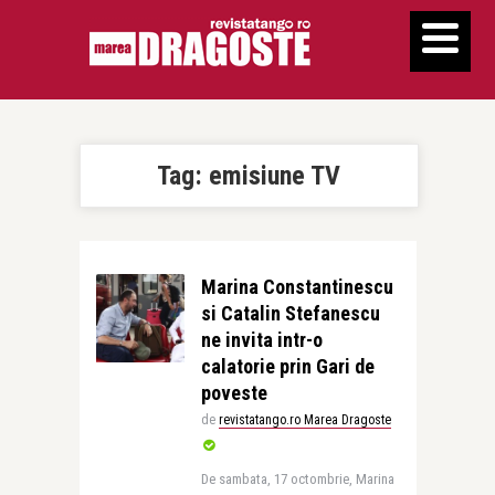
Tag:
emisiune TV
Marina Constantinescu
si Catalin Stefanescu
ne invita intr-o
calatorie prin Gari de
poveste
de
revistatango.ro Marea Dragoste
De sambata, 17 octombrie, Marina