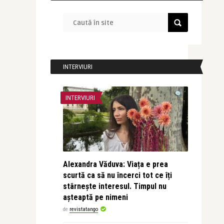
INTERVIURI
INTERVIURI
Alexandra Văduva: Viața e prea
scurtă ca să nu încerci tot ce îți
stârnește interesul. Timpul nu
așteaptă pe nimeni
de
revistatango