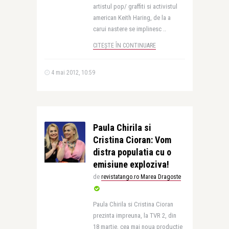
artistul pop/ graffiti si activistul
american Keith Haring, de la a
carui nastere se implinesc ..
CITEȘTE ÎN CONTINUARE
4 mai 2012, 10:59
Paula Chirila si
Cristina Cioran: Vom
distra populatia cu o
emisiune exploziva!
de
revistatango.ro Marea Dragoste
Paula Chirila si Cristina Cioran
prezinta impreuna, la TVR 2, din
18 martie, cea mai noua productie