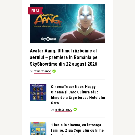
FILM
Avatar Aang: Ultimul războinic al
aerului – premiera în România pe
SkyShowtime din 22 august 2026
de
revistatango
Cinema în aer liber: Happy
Cinema și Caro Cultura aduc
filme de artă pe terasa Hotelului
Caro
de
revistatango
1 iunie la cinema, cu întreaga
familie. Ziua Copilului cu filme