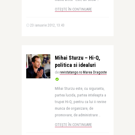
CITEȘTE ÎN CONTINUARE
23 ianuarie 2012, 13:43
Mihai Sturzu – Hi-Q,
politica si idealuri
de
revistatango.ro Marea Dragoste
Mihai Sturzu este, cu siguranta,
partea lucida, partea inteleapta a
trupei Hi-Q, pentru ca lui ii revine
munca de organizare, de
promovare, de administrare ..
CITEȘTE ÎN CONTINUARE