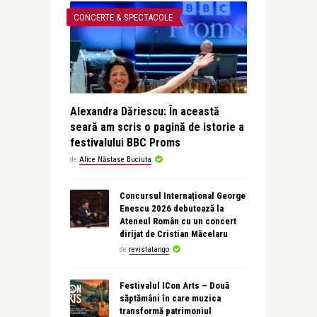
CONCERTE & SPECTACOLE
Alexandra Dăriescu: În această
seară am scris o pagină de istorie a
festivalului BBC Proms
de
Alice Năstase Buciuta
Concursul Internațional George
Enescu 2026 debutează la
Ateneul Român cu un concert
dirijat de Cristian Măcelaru
de
revistatango
Festivalul ICon Arts – Două
săptămâni în care muzica
transformă patrimoniul