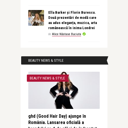
Ella Barker și Florin Burescu.
Două prezentări de modă care
au adus eleganța, muzica, arta
românească în inima Londrei
de
Alice Năstase Buciuta
BEAUTY NEWS & STYLE
BEAUTY NEWS & STYLE
ghd (Good Hair Day) ajunge în
România. Lansarea oficială a