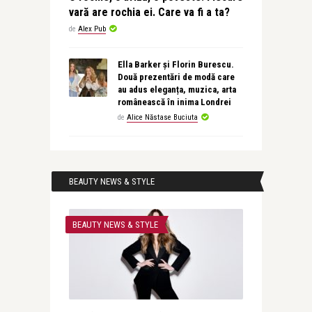
vară are rochia ei. Care va fi a ta?
de
Alex Pub
Ella Barker și Florin Burescu.
Două prezentări de modă care
au adus eleganța, muzica, arta
românească în inima Londrei
de
Alice Năstase Buciuta
BEAUTY NEWS & STYLE
BEAUTY NEWS & STYLE