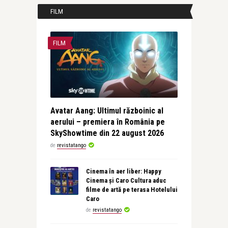
FILM
FILM
Avatar Aang: Ultimul războinic al
aerului – premiera în România pe
SkyShowtime din 22 august 2026
de
revistatango
Cinema în aer liber: Happy
Cinema și Caro Cultura aduc
filme de artă pe terasa Hotelului
Caro
de
revistatango