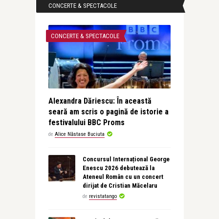
CONCERTE & SPECTACOLE
CONCERTE & SPECTACOLE
Alexandra Dăriescu: În această
seară am scris o pagină de istorie a
festivalului BBC Proms
de
Alice Năstase Buciuta
Concursul Internațional George
Enescu 2026 debutează la
Ateneul Român cu un concert
dirijat de Cristian Măcelaru
de
revistatango