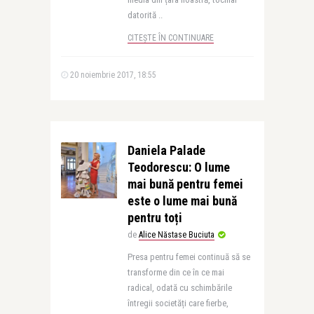
datorită ..
CITEȘTE ÎN CONTINUARE
20 noiembrie 2017, 18:55
Daniela Palade
Teodorescu: O lume
mai bună pentru femei
este o lume mai bună
pentru toți
de
Alice Năstase Buciuta
Presa pentru femei continuă să se
transforme din ce în ce mai
radical, odată cu schimbările
întregii societăți care fierbe,