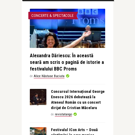
CONCERTE & SPECTACOLE
Alexandra Dăriescu: În această
seară am scris o pagină de istorie a
festivalului BBC Proms
de
Alice Năstase Buciuta
Concursul Internațional George
Enescu 2026 debutează la
Ateneul Român cu un concert
dirijat de Cristian Măcelaru
de
revistatango
Festivalul ICon Arts – Două