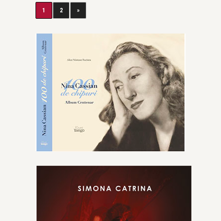
1
2
»