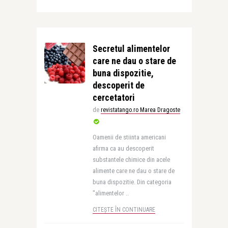
Secretul alimentelor
care ne dau o stare de
buna dispozitie,
descoperit de
cercetatori
de
revistatango.ro Marea Dragoste
Oamenii de stiinta americani
afirma ca au descoperit
substantele chimice din acele
alimente care ne dau o stare de
buna dispozitie. Din categoria
"alimentelor ..
CITEȘTE ÎN CONTINUARE