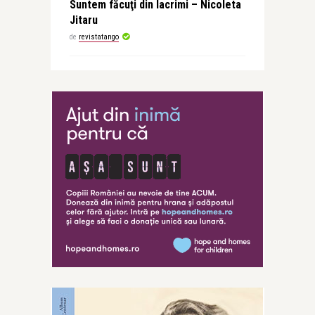
Suntem făcuţi din lacrimi – Nicoleta
Jitaru
de
revistatango