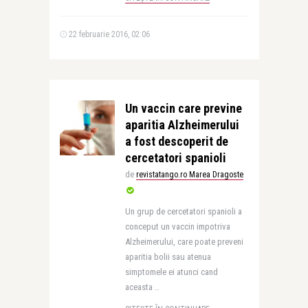
22 februarie 2016, 02:06
Un vaccin care previne
aparitia Alzheimerului
a fost descoperit de
cercetatori spanioli
de
revistatango.ro Marea Dragoste
Un grup de cercetatori spanioli a
conceput un vaccin impotriva
Alzheimerului, care poate preveni
aparitia bolii sau atenua
simptomele ei atunci cand
aceasta ..