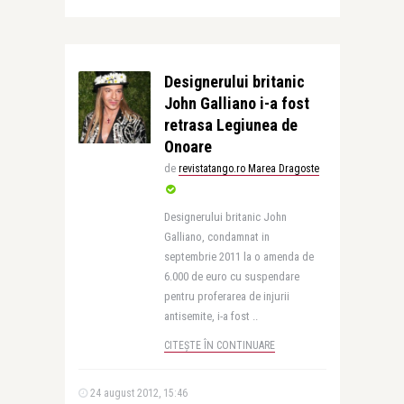
Designerului britanic
John Galliano i-a fost
retrasa Legiunea de
Onoare
de
revistatango.ro Marea Dragoste
Designerului britanic John
Galliano, condamnat in
septembrie 2011 la o amenda de
6.000 de euro cu suspendare
pentru proferarea de injurii
antisemite, i-a fost ..
CITEȘTE ÎN CONTINUARE
24 august 2012, 15:46