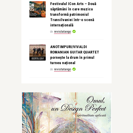
Festivalul ICon Arts – Două
săptămâni în care muzica
transformă patrimoniul
Transilvaniei într-o scenă
internațională
de
revistatango
ANOTIMPURI/VIVALDI
ROMANIAN GUITAR QUARTET
pornește la drum în primul
turneu național
de
revistatango