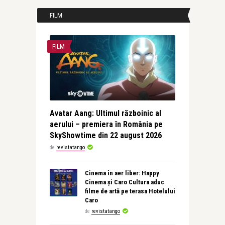
FILM
FILM
Avatar Aang: Ultimul războinic al
aerului – premiera în România pe
SkyShowtime din 22 august 2026
de
revistatango
Cinema în aer liber: Happy
Cinema și Caro Cultura aduc
filme de artă pe terasa Hotelului
Caro
de
revistatango