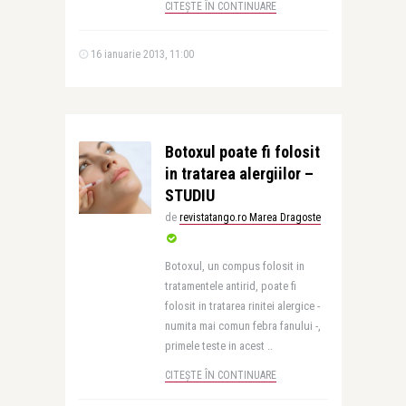
CITEȘTE ÎN CONTINUARE
16 ianuarie 2013, 11:00
Botoxul poate fi folosit
in tratarea alergiilor –
STUDIU
de
revistatango.ro Marea Dragoste
Botoxul, un compus folosit in
tratamentele antirid, poate fi
folosit in tratarea rinitei alergice -
numita mai comun febra fanului -,
primele teste in acest ..
CITEȘTE ÎN CONTINUARE