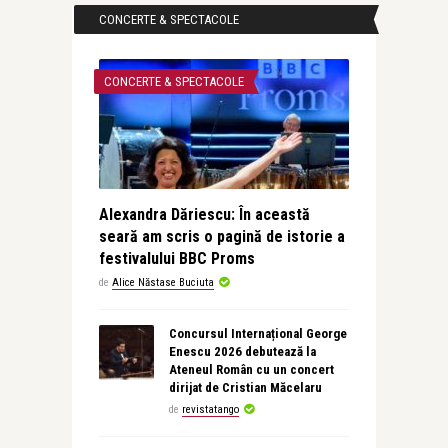
CONCERTE & SPECTACOLE
CONCERTE & SPECTACOLE
Alexandra Dăriescu: În această
seară am scris o pagină de istorie a
festivalului BBC Proms
de
Alice Năstase Buciuta
Concursul Internațional George
Enescu 2026 debutează la
Ateneul Român cu un concert
dirijat de Cristian Măcelaru
de
revistatango