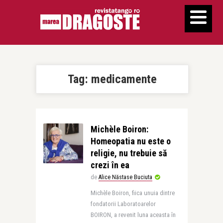
Tag:
medicamente
Michèle Boiron:
Homeopatia nu este o
religie, nu trebuie să
crezi în ea
de
Alice Năstase Buciuta
Michèle Boiron, fiica unuia dintre
fondatorii Laboratoarelor
BOIRON, a revenit luna aceasta în