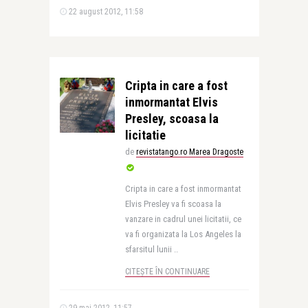
22 august 2012, 11:58
Cripta in care a fost
inmormantat Elvis
Presley, scoasa la
licitatie
de
revistatango.ro Marea Dragoste
Cripta in care a fost inmormantat
Elvis Presley va fi scoasa la
vanzare in cadrul unei licitatii, ce
va fi organizata la Los Angeles la
sfarsitul lunii ..
CITEȘTE ÎN CONTINUARE