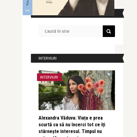
CAUTĂ ÎN SITE
INTERVIURI
INTERVIURI
Alexandra Văduva: Viața e prea
scurtă ca să nu încerci tot ce îți
stârnește interesul. Timpul nu