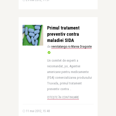
29 mai 2012, 11:57
Primul tratament
preventiv contra
maladiei SIDA
de
revistatango.ro Marea Dragoste
Un comitet de experti a
recomandat, joi, Agentiei
americane pentru medicamente
(FDA) comercializarea produsului
Truvada, primul tratament
preventiv contra ..
CITEȘTE ÎN CONTINUARE
11 mai 2012, 15:48