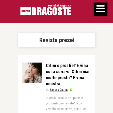
Revista presei
Citim o prostie? E vina
cui a scris-o. Citim mai
multe prostii? E vina
noastra
de
Simona Catrina
In Orient, cand ti se spune ca
„vorbesti ca-n reviste“, e un
veritabil compliment, pentru ca