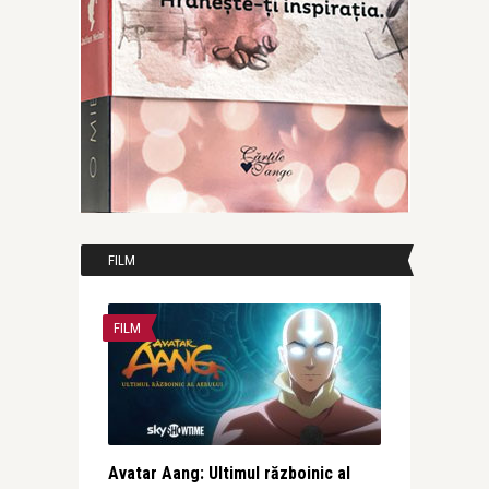
FILM
FILM
Avatar Aang: Ultimul războinic al