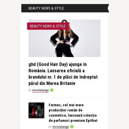
BEAUTY NEWS & STYLE
BEAUTY NEWS & STYLE
ghd (Good Hair Day) ajunge în
România. Lansarea oficială a
brandului nr. 1 de plăci de îndreptat
părul din Marea Britanie
de
revistatango
Farmec, cel mai mare
producător român de
cosmetice, lansează colecția
de parfumuri premium Epithet
de
revistatango