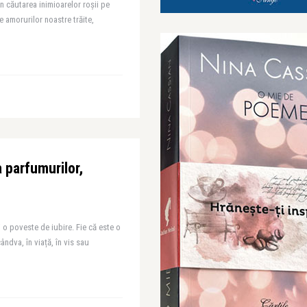
în căutarea inimioarelor roșii pe
e amorurilor noastre trăite,
 parfumurilor,
 o poveste de iubire. Fie că este o
ândva, în viață, în vis sau