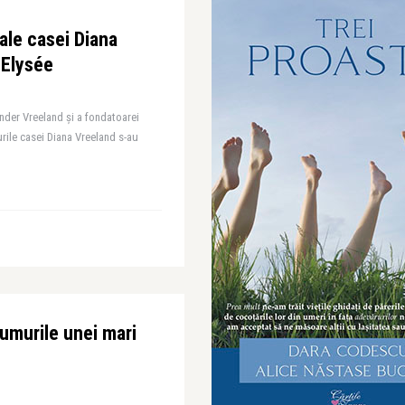
ale casei Diana
 Elysée
ander Vreeland și a fondatoarei
urile casei Diana Vreeland s-au
umurile unei mari