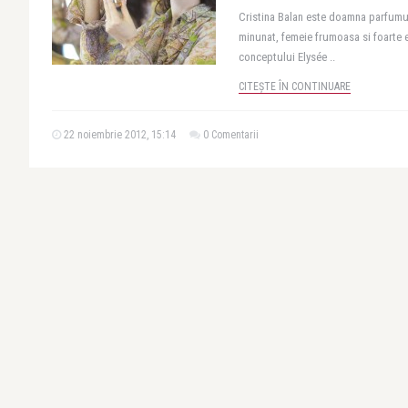
Cristina Balan este doamna parfumu
minunat, femeie frumoasa si foarte e
conceptului Elysée ..
CITEȘTE ÎN CONTINUARE
22 noiembrie 2012, 15:14
0 Comentarii