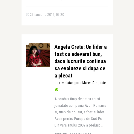
27 ianuarie 2012, 07:20
Angela Cretu: Un lider a
fost cu adevarat bun,
daca lucrurile continua
sa evolueze si dupa ce
a plecat
de
revistatango.ro Marea Dragoste
A condus timp de patru ani si
jumatate compania Avon Romania
si, timp de doi ani, a fost si lider
Avon pentru Europa de Sud-Est.
Din vara anului 2009 a preluat ..