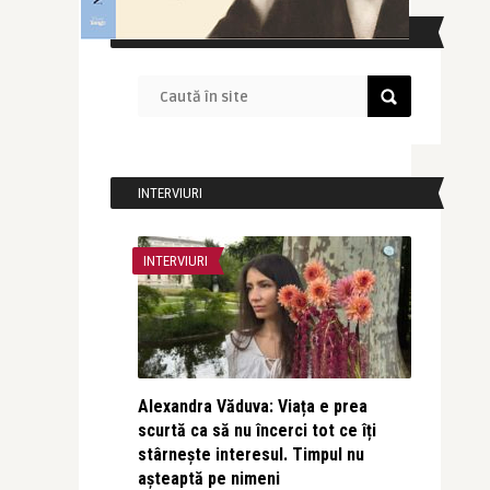
CAUTĂ ÎN SITE
INTERVIURI
INTERVIURI
Alexandra Văduva: Viața e prea
scurtă ca să nu încerci tot ce îți
stârnește interesul. Timpul nu
așteaptă pe nimeni