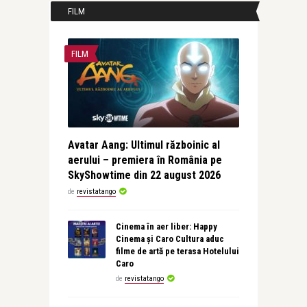
FILM
FILM
Avatar Aang: Ultimul războinic al
aerului – premiera în România pe
SkyShowtime din 22 august 2026
de
revistatango
Cinema în aer liber: Happy
Cinema și Caro Cultura aduc
filme de artă pe terasa Hotelului
Caro
de
revistatango