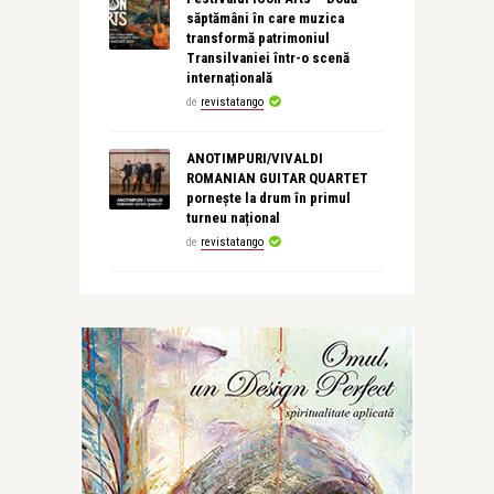
săptămâni în care muzica
transformă patrimoniul
Transilvaniei într-o scenă
internațională
de
revistatango
ANOTIMPURI/VIVALDI
ROMANIAN GUITAR QUARTET
pornește la drum în primul
turneu național
de
revistatango