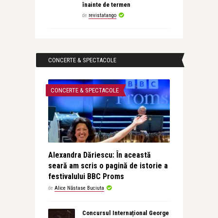
înainte de termen
de
revistatango
CONCERTE & SPECTACOLE
CONCERTE & SPECTACOLE
Alexandra Dăriescu: În această
seară am scris o pagină de istorie a
festivalului BBC Proms
de
Alice Năstase Buciuta
Concursul Internațional George