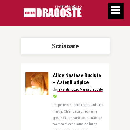
Scrisoare
Alice Nastase Buciuta
– Astenii atipice
de
revistatango.ro Marea Dragoste
Imi petrec tot anul asteptand luna
martie. Chiar daca uneori mi-e
greu sa alerg vara toata, intreaga
toamna si cat e iarna de lunga