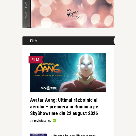
FILM
FILM
Avatar Aang: Ultimul războinic al
aerului – premiera în România pe
SkyShowtime din 22 august 2026
de
revistatango