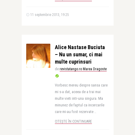
11 septembrie 2013, 19:25
Alice Nastase Buciuta
– Nu un sumar, ci mai
multe cuprinsuri
de
revistatango.ro Marea Dragoste
Vorbesc mereu despre sansa care
mi s-a dat, aceea de a trai mai
multe vieti intr-una singura. Ma
minunez de faptul ca incercarile
care mi-au fost rezervate ..
CITEȘTE ÎN CONTINUARE