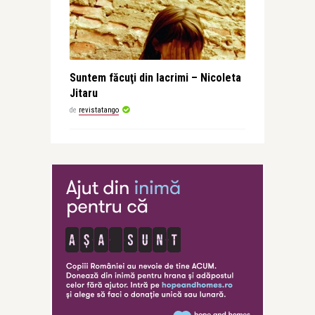
Suntem făcuţi din lacrimi – Nicoleta
Jitaru
de
revistatango