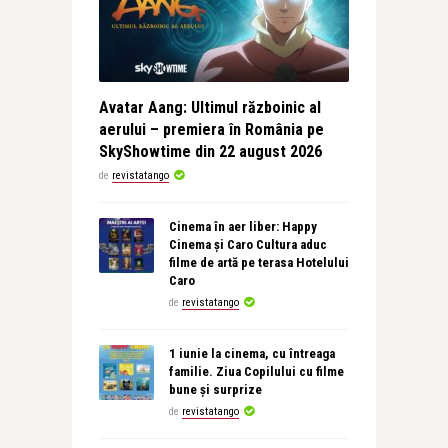
Avatar Aang: Ultimul războinic al
aerului – premiera în România pe
SkyShowtime din 22 august 2026
de
revistatango
Cinema în aer liber: Happy
Cinema și Caro Cultura aduc
filme de artă pe terasa Hotelului
Caro
de
revistatango
1 iunie la cinema, cu întreaga
familie. Ziua Copilului cu filme
bune și surprize
de
revistatango