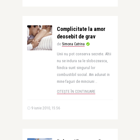
Complicitate la amor
deosebit de grav
de
Simona Catrina
Unii nu pot conserva secrete. Altii
nu se indura sa le slobozeasca,
fiindca sunt singurul lor
combustibil social. Am adunat in
mine faguri de minciuni ..
CITEȘTE ÎN CONTINUARE
9 iunie 2010, 15:56