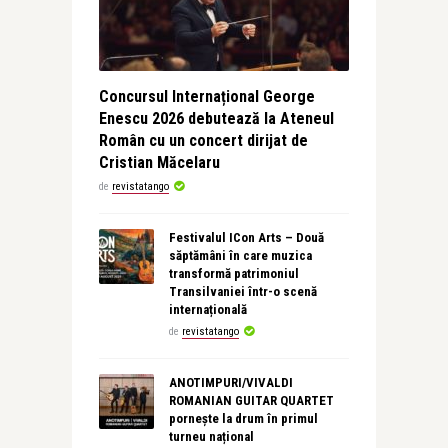
Concursul Internațional George
Enescu 2026 debutează la Ateneul
Român cu un concert dirijat de
Cristian Măcelaru
de
revistatango
Festivalul ICon Arts – Două
săptămâni în care muzica
transformă patrimoniul
Transilvaniei într-o scenă
internațională
de
revistatango
ANOTIMPURI/VIVALDI
ROMANIAN GUITAR QUARTET
pornește la drum în primul
turneu național