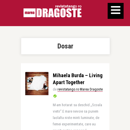
Dosar
Mihaela Burda – Living
Apart Together
de
revistatango.ro Marea Dragoste
M-am hotarat sa deschid „Scoala
vietii“.E mare nevoie sa punem
laolalta niste minti luminate, de
femei experimentate, care au