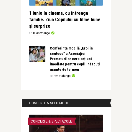
1 iunie la cinema, cu întreaga
familie. Ziua Copilului cu filme bune
și surprize
de
revistatango
Conferința mobilă „Eroi în
scutece” a Asociației
Prematurilor cere acțiuni
imediate pentru copiii născuți
înainte de termen
de
revistatango
CONCERTE & SPECTACOLE
CONCERTE & SPECTACOLE