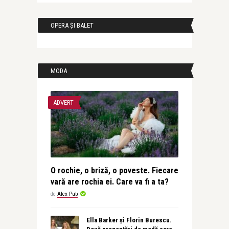
OPERA ȘI BALET
MODA
ADVERT
O rochie, o briză, o poveste. Fiecare
vară are rochia ei. Care va fi a ta?
de
Alex Pub
Ella Barker și Florin Burescu.